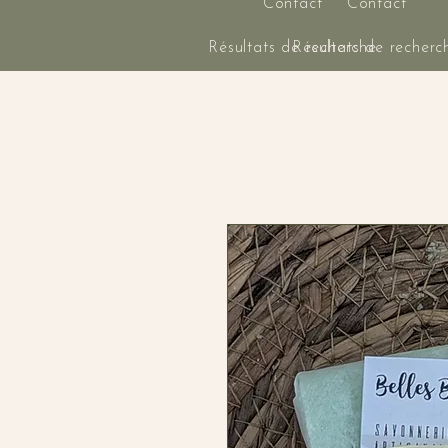
Contact
Contact
Résultats de recherche
Résultats de recherc