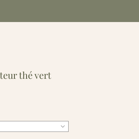
teur thé vert
e