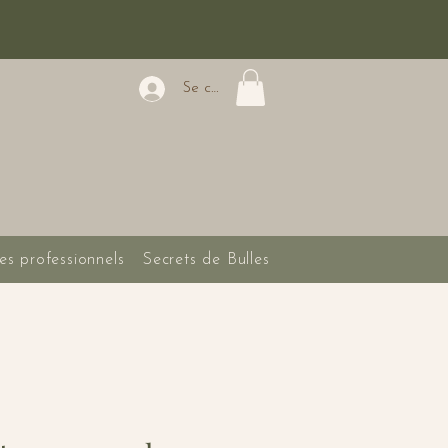
Se connecter
es professionnels
Secrets de Bulles