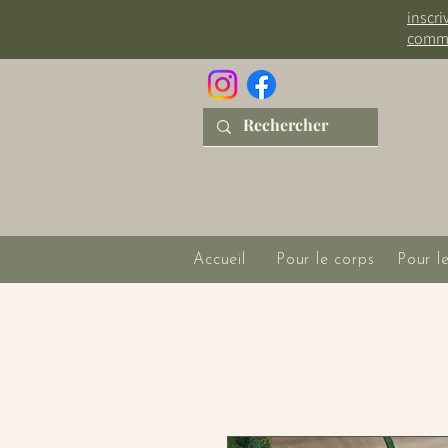
inscri
comm
Accueil
Pour le corps
Pour l