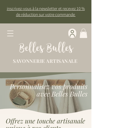
inscrivez-vous à la newsletter et recevez 10 %
de réduction sur votre commande
Belles Bulles
SAVONNERIE ARTISANALE
Personnalisez vos produits
avec Belles Bulles
Offrez une touche artisanale
unique à vos clients