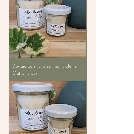
Bougie confiture senteur violette
Out of stock