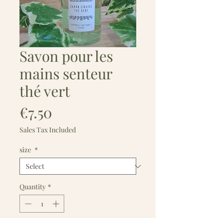
Savon pour les
mains senteur
thé vert
Price
€7.50
Sales Tax Included
size
*
Quantity
*