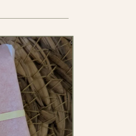
e unique, digne des meilleures
peaux sensibles