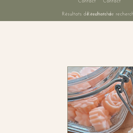
Contact
Contact
Résultats de recherche
Résultats de recherc