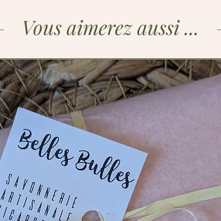
expérience olfactiv
pâtisseries.
Vous aimerez aussi ...