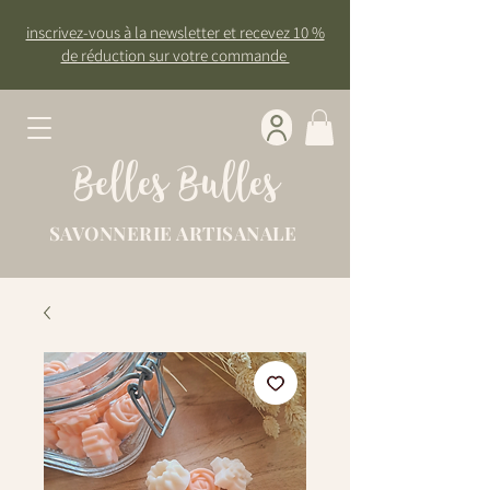
inscrivez-vous à la newsletter et recevez 10 %
de réduction sur votre commande
Belles Bulles
SAVONNERIE ARTISANALE