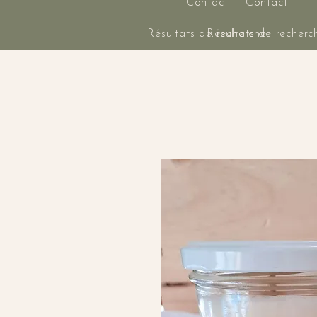
Contact
Contact
Résultats de recherche
Résultats de recherc