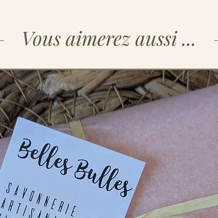
intimiste, moyen p
Un design authentiq
maison, parfait pour
Vous aimerez aussi ...