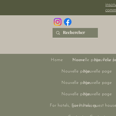
inscri
comm
Home
Nouvelle page
Home
Nouvelle p
Pour l
Nouvelle page
Nouvelle page
Nouvelle page
Nouvelle page
Nouvelle page
Nouvelle page
For hotels, guest houses, ...
For hotels, guest houses