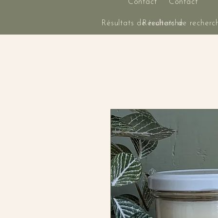
Contact
Contact
Résultats de recherche
Résultats de recherc