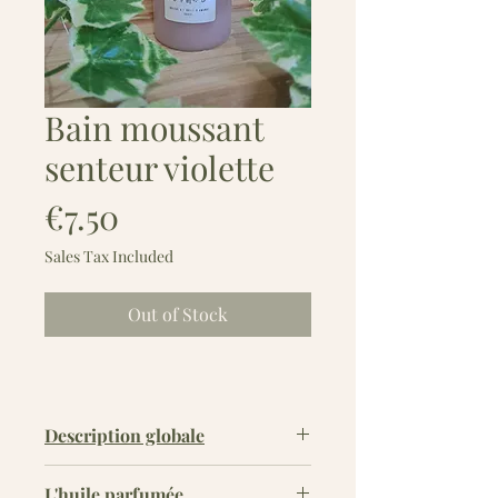
Bain moussant
senteur violette
Price
€7.50
Sales Tax Included
Out of Stock
Description globale
Offrez-vous un moment de relaxation
L'huile parfumée